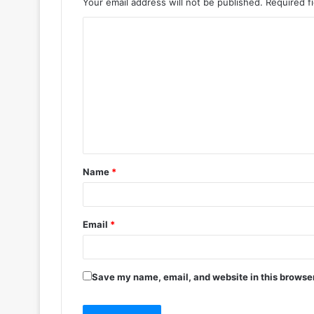
Your email address will not be published.
Required f
Name
*
Email
*
Save my name, email, and website in this browser