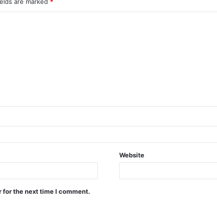
ields are marked
*
Website
 for the next time I comment.