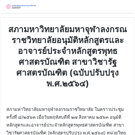
สภามหาวิทยาลัยมหาจุฬาลงกรณ
ราชวิทยาลัยอนุมัติหลักสูตรและ
อาจารย์ประจำหลักสูตรพุทธ
ศาสตรบัณฑิต สาขาวิชารัฐ
ศาสตรบัณฑิต (ฉบับปรับปรุง
พ.ศ.๒๕๖๔)
สภามหาวิทยาลัยมหาจุฬาลงกรณราชวิทยาลัย ในคราวประชุม
ครั้งที่ ๘/๒๕๖๓ เมื่อวันพฤหัสบดีที่ ๒๗ สิงหาคม ๒๕๖๓ อนุมัติ
หลักสูตรและอาจารย์ประจำหลักสูตรพุทธศาสตรบัณฑิต สาขา
วิชารัฐศาสตรบัณฑิต (หลักสูตรปรับปรุง พ.ศ.๒๕๖๔) หน่วยวิทย