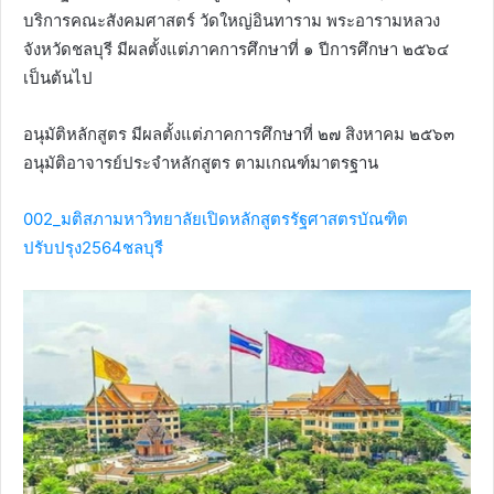
บริการคณะสังคมศาสตร์ วัดใหญ่อินทาราม พระอารามหลวง
จังหวัดชลบุรี มีผลตั้งแต่ภาคการศึกษาที่ ๑ ปีการศึกษา ๒๕๖๔
เป็นต้นไป
อนุมัติหลักสูตร มีผลตั้งแต่ภาคการศึกษาที่ ๒๗ สิงหาคม ๒๕๖๓
อนุมัติอาจารย์ประจำหลักสูตร ตามเกณฑ์มาตรฐาน
002_มติสภามหาวิทยาลัยเปิดหลักสูตรรัฐศาสตรบัณฑิต
ปรับปรุง2564ชลบุรี