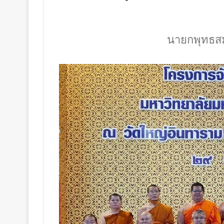
นายกพุทธสมา