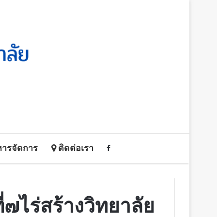
หารจัดการ
ติดต่อเรา
่๗ไร่สร้างวิทยาลัย