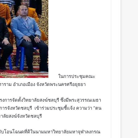
ในการประชุมคณะ
นทาราม อำเภอเมือง จังหวัดพระนครศรีอยุธยา
รจัดตั้งวิทยาลัยสงฆ์ชลบุรี ซึ่งมีพระสุวรรณเมธา
รจังหวัดชลบุรี เข้าร่วมประชุมชี้แจ้ง ความว่า “ตน
าลัยสงฆ์จังหวัดชลบุรี
ด้รับโอนโฉนดที่ดิในนามมหาวิทยาลัยมหาจุฬาลงกรณ