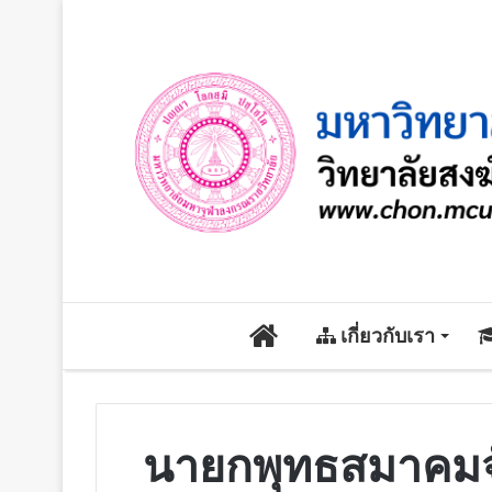
หน้า
เกี่ยวกับเรา
หลัก
นายกพุทธสมาคมจังห