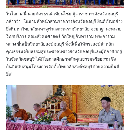
ในโอกาสนี้ นายภัครธรณ์ เทียนไชย ผู้ว่าราชการจังหวัดชลบุรี
กล่าวว่า “ในนามหัวหน้าส่วนราชการจังหวัดชลบุรี ยินดีเป็นอย่าง
ยิ่งที่มหาวิทยาลัยมหาจุฬาลงกรณราชวิทยาลัย จะยกฐานะหน่วย
วิทยบริการ คณะสังคมศาสตร์ วัดใหญ่อินทาราม พระอาราม
หลวง ขึ้นเป็นวิทยาลัยสงฆ์ชลบุรี ทั้งนี้เพื่อให้พระสงฆ์นำหลัก
คุณธรรมจริยธรรมสู่ประชาชนชาวจังหวัดชลบุรีและผู้ที่อาศัยอยู่
ในจังหวัดชลบุรี ได้มีโอกาสศึกษาหลักคุณธรรมจริยธรรม จึง
ยินดีสนับสนุนโครงการจัดตั้งวิทยาลัยสงฆ์ชลบุรีด้วยความยินดี
ยิ่ง”