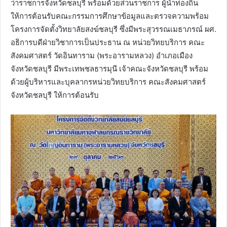
ว่าราชการจังหวัดชลบุรี พร้อมด้วยส่วนราชการ ผู้นำท่องถิ่น
ให้การต้อนรับคณะกรรมการศึกษาข้อมูลและตรวจความพร้อม
โครงการจัดตั้งวิทยาลัยสงฆ์ชลบุรี ซึ่งมีพระสุวรรณเมธาภรณ์ ผศ.
อธิการบดีฝ่ายวิชาการเป็นประธาน ณ หน่วยวิทยบริการ คณะ
สังคมศาสตร์ วัดอินทาราม (พระอารามหลวง) อำเภอเมือง
จังหวัดชลบุรี มีพระเทพชลธารมุนี เจ้าคณะจังหวัดชลบุรี พร้อม
ด้วยผู้บริหารและบุคลากรหน่วยวิทยบริการ คณะสังคมศาสตร์
จังหวัดชลบุรี ให้การต้อนรับ