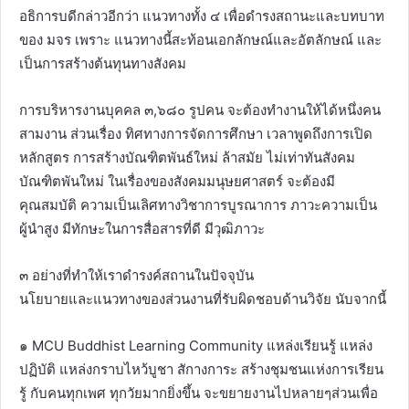
อธิการบดีกล่าวอีกว่า แนวทางทั้ง ๔ เพื่อดำรงสถานะและบทบาท
ของ มจร เพราะ แนวทางนี้สะท้อนเอกลักษณ์และอัตลักษณ์ และ
เป็นการสร้างต้นทุนทางสังคม
การบริหารงานบุคคล ๓,๖๘๐ รูปคน จะต้องทำงานให้ได้หนึ่งคน
สามงาน ส่วนเรื่อง ทิศทางการจัดการศึกษา เวลาพูดถึงการเปิด
หลักสูตร การสร้างบัณฑิตพันธ์ใหม่ ล้าสมัย ไม่เท่าทันสังคม
บัณฑิตพันใหม่ ในเรื่องของสังคมมนุษยศาสตร์ จะต้องมี
คุณสมบัติ ความเป็นเลิศทางวิชาการบูรณาการ ภาวะความเป็น
ผู้นำสูง มีทักษะในการสื่อสารที่ดี มีวุฒิภาวะ
๓ อย่างที่ทำให้เราดำรงค์สถานในปัจจุบัน
นโยบายและแนวทางของส่วนงานที่รับผิดชอบด้านวิจัย นับจากนี้
๑ MCU Buddhist Learning Community แหล่งเรียนรู้ แหล่ง
ปฏิบัติ แหล่งกราบไหว้บูชา สักางการะ สร้างชุมชนแห่งการเรียน
รู้ กับคนทุกเพศ ทุกวัยมากยิ่งขึ้น จะขยายงานไปหลายๆส่วนเพื่อ